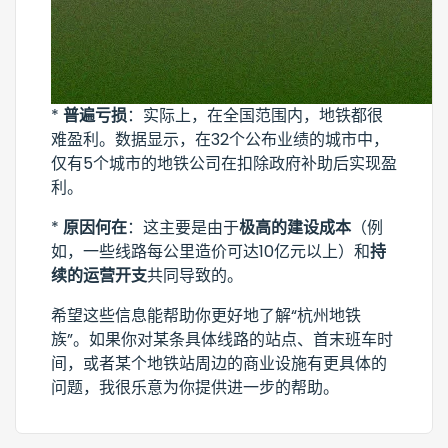
*
普遍亏损
：实际上，在全国范围内，地铁都很
难盈利。数据显示，在32个公布业绩的城市中，
仅有5个城市的地铁公司在扣除政府补助后实现盈
利。
*
原因何在
：这主要是由于
极高的建设成本
（例
如，一些线路每公里造价可达10亿元以上）和
持
续的运营开支
共同导致的。
希望这些信息能帮助你更好地了解“杭州地铁
族”。如果你对某条具体线路的站点、首末班车时
间，或者某个地铁站周边的商业设施有更具体的
问题，我很乐意为你提供进一步的帮助。