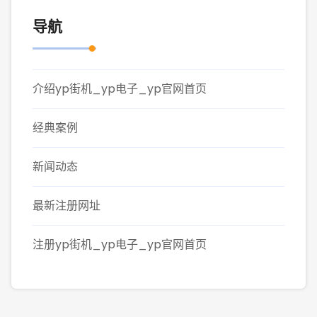
导航
介绍yp街机_yp电子_yp官网首页
经典案例
新闻动态
最新注册网址
注册yp街机_yp电子_yp官网首页