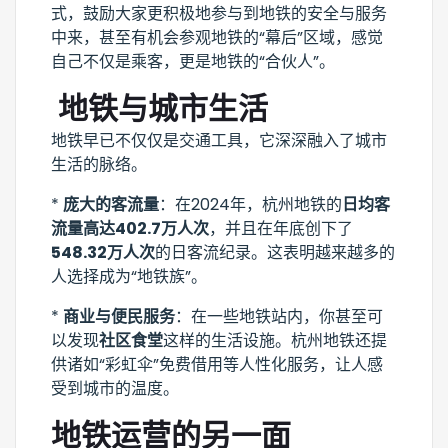
式，鼓励大家更积极地参与到地铁的安全与服务
中来，甚至有机会参观地铁的“幕后”区域，感觉
自己不仅是乘客，更是地铁的“合伙人”。
️ 地铁与城市生活
地铁早已不仅仅是交通工具，它深深融入了城市
生活的脉络。
*
庞大的客流量
：在2024年，杭州地铁的
日均客
流量高达402.7万人次
，并且在年底创下了
548.32万人次
的日客流纪录。这表明越来越多的
人选择成为“地铁族”。
*
商业与便民服务
：在一些地铁站内，你甚至可
以发现
社区食堂
这样的生活设施。杭州地铁还提
供诸如“彩虹伞”免费借用等人性化服务，让人感
受到城市的温度。
地铁运营的另一面