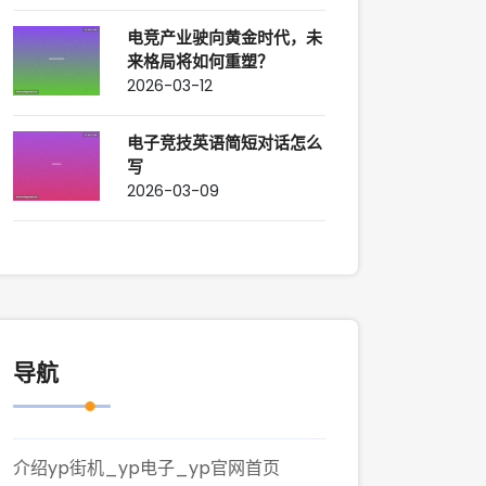
电竞产业驶向黄金时代，未
来格局将如何重塑？
2026-03-12
电子竞技英语简短对话怎么
写
2026-03-09
导航
介绍yp街机_yp电子_yp官网首页