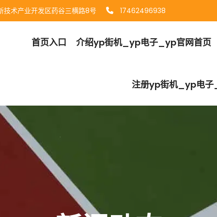
新技术产业开发区药谷三横路8号
17462496938
首页入口
介绍yp街机_yp电子_yp官网首页
注册yp街机_yp电子